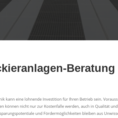
kieranlagen-Beratung 
k kann eine lohnende Investition für Ihren Betrieb sein. Vorausset
 können nicht nur zur Kostenfalle werden, auch in Qualität und
sparungspotentiale und Fördermöglichkeiten bleiben aus Unwissen