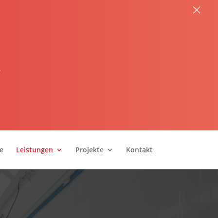
×
.
e
Leistungen
Projekte
Kontakt