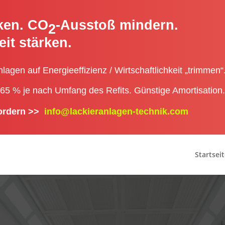
ken. CO
-Ausstoß mindern.
2
it stärken.
nlagen auf Energieeffizienz / Wirtschaftlichkeit „trimmen“
65 % je nach Umfang des Refits. Günstige Amortisation.
fordern >>
info@lackieranlagen-technik.com
Startseit