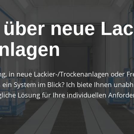
über neue Lac­
n­la­gen
ng, in neue Lackier-/Trockenanlagen oder Fr
s ein System im Blick? Ich biete Ihnen una
gliche Lösung für Ihre individuellen Anford