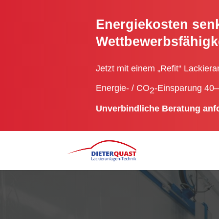
Energiekosten sen
Wettbewerbsfähigke
Jetzt mit einem „Refit“ Lackiera
Energie- / CO
-Einsparung 40–
2
Unverbindliche Beratung an