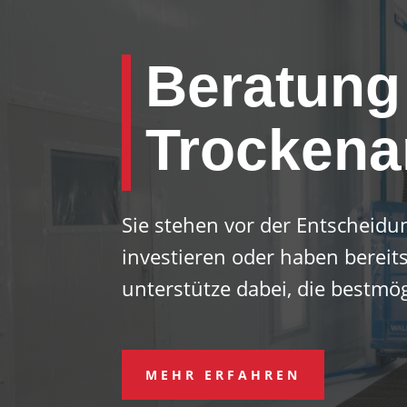
Beratung 
Tro­cken­a
Sie stehen vor der Entscheidu
investieren oder haben bereit
unterstütze dabei, die bestmö
MEHR ERFAHREN