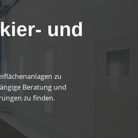
kier- und
eiflächenanlagen zu
bhängige Beratung und
erungen zu finden.