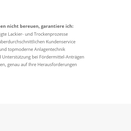
nen nicht bereuen, garantiere ich:
igte Lackier- und Trockenprozesse
überdurchschnittlichen Kundenservice
te und topmoderne Anlagentechnik
Unterstützung bei Fördermittel-Anträgen
gen, genau auf Ihre Herausforderungen