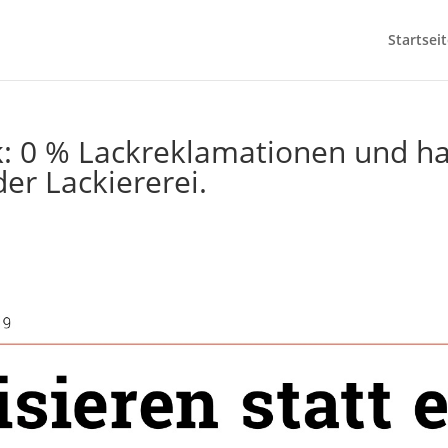
Startseit
 0 % Lackreklamationen und hal
er Lackiererei.